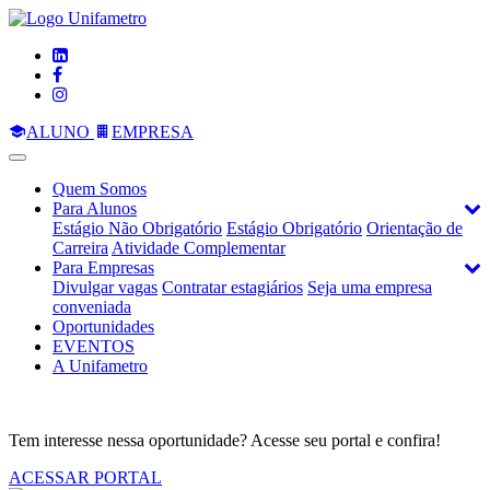
ALUNO
EMPRESA
Quem Somos
Para Alunos
Estágio Não Obrigatório
Estágio Obrigatório
Orientação de
Carreira
Atividade Complementar
Para Empresas
Divulgar vagas
Contratar estagiários
Seja uma empresa
conveniada
Oportunidades
EVENTOS
A Unifametro
Tem interesse nessa oportunidade? Acesse seu portal e confira!
ACESSAR PORTAL