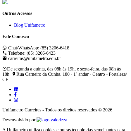
Outros Acessos
Blog Unifametro
Fale Conosco
Chat/WhatsApp: (85) 3206-6418
Telefone: (85) 3206-6423
carreiras@unifametro.edu.br
De segunda a quinta, das 08h às 19h, e sexta-feira, das 08h às
18h.
Rua Carneiro da Cunha, 180 - 1º andar - Centro - Fortaleza/
CE
Unifametro Carreiras - Todos os direitos reservados © 2026
Valorizza
Desenvolvido por
A Unifametro utiliza cookies e outras tecnologias semelhantes para