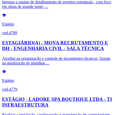
Integrar a equipe de detalhamento de projetos estruturais , com foco
em obras de grande porte; ...
Estágio
cod.4789
ESTAGIÁRIO(A) - MOVA RECRUTAMENTO E
DH - ENGENHARIA CIVIL - SALA TÉCNICA
Auxiliar na organização e controle de documentos técnicos; Apoiar
na atualização de planilhas ...
Estágio
cod.4779
ESTÁGIO - LADORE SPA BOUTIQUE LTDA - TI
INFRAESTRUTURA
Realizar a instalação, configuração e manutenção de computadores,