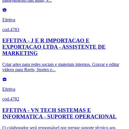
planejamento das aulas; P...
Efetiva
cod.4783
EFETIVA - J E R IMPORTACAO E
EXPORTACAO LTDA - ASSISTENTE DE
MARKETING
Criar artes para redes sociais e materiais internos. Gravar e editar
vídeos para Reels, Stories e...
Efetiva
cod.4782
EFETIVA - VN TECH SISTEMAS E
INFORMATICA - SUPORTE OPERACIONAL
O colaborador será responsável por prestar suporte técnico aos