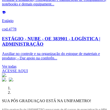
notebooks e demais equipament...
Estágio
cod.4778
ESTÁGIO - NUBE - OE 383901 - LOGÍSTICA |
ADMINISTRAÇÃO
Auxiliar no controle e na organização do estoque de materiais e
produtos; - Dar apoio na conferên...
Ver todas
ACESSE AQUI
SUA PÓS GRADUAÇAO ESTÁ NA UNIFAMETRO!
A Pós-graduação da UNIFAMETRO possui mais de 40 cursos de especialização e MBA