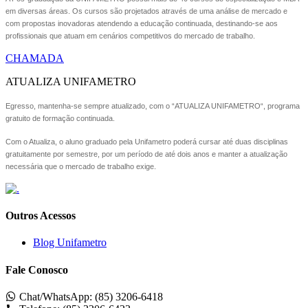
em diversas áreas. Os cursos são projetados através de uma análise de mercado e
com propostas inovadoras atendendo a educação continuada, destinando-se aos
profissionais que atuam em cenários competitivos do mercado de trabalho.
CHAMADA
ATUALIZA UNIFAMETRO
Egresso, mantenha-se sempre atualizado, com o “ATUALIZA UNIFAMETRO“, programa
gratuito de formação continuada.
Com o Atualiza, o aluno graduado pela Unifametro poderá cursar até duas disciplinas
gratuitamente por semestre, por um período de até dois anos e manter a atualização
necessária que o mercado de trabalho exige.
Outros Acessos
Blog Unifametro
Fale Conosco
Chat/WhatsApp: (85) 3206-6418