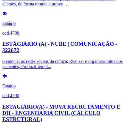
clientes, de forma remota e presen...
Estágio
cod.4788
ESTÁGIÁRIO (A) - NUBE | COMUNICAÇÃO -
322672
Gerenciar as redes sociais da clínica; Realizar e organizar fotos dos
pacientes; Produzir templ...
Estágio
cod.4790
ESTAGIÁRIO(A) - MOVA RECRUTAMENTO E
DH - ENGENHARIA CIVIL (CÁLCULO
ESTRUTURAL)